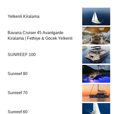
Yelkenli̇ Ki̇ralama
Bavaria Cruiser 45 Avantgarde
Kiralama | Fethiye & Göcek Yelkenli
SUNREEF 100
Sunreef 80
Sunreef 70
Sunreef 60