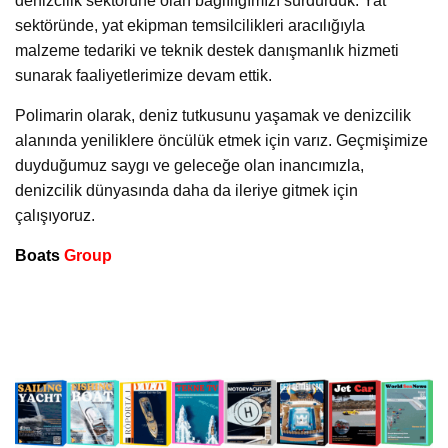
denizcilik sektörüne olan bağlılığımızı sürdürdük. Yat
sektöründe, yat ekipman temsilcilikleri aracılığıyla
malzeme tedariki ve teknik destek danışmanlık hizmeti
sunarak faaliyetlerimize devam ettik.
Polimarin olarak, deniz tutkusunu yaşamak ve denizcilik
alanında yeniliklere öncülük etmek için varız. Geçmişimize
duyduğumuz saygı ve geleceğe olan inancımızla,
denizcilik dünyasında daha da ileriye gitmek için
çalışıyoruz.
Boats
Group