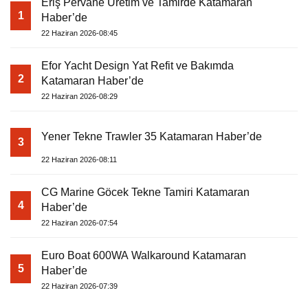
Eriş Pervane Üretim ve Tamirde Katamaran
1
Haber’de
22 Haziran 2026-08:45
Efor Yacht Design Yat Refit ve Bakımda
2
Katamaran Haber’de
22 Haziran 2026-08:29
Yener Tekne Trawler 35 Katamaran Haber’de
3
22 Haziran 2026-08:11
CG Marine Göcek Tekne Tamiri Katamaran
4
Haber’de
22 Haziran 2026-07:54
Euro Boat 600WA Walkaround Katamaran
5
Haber’de
22 Haziran 2026-07:39