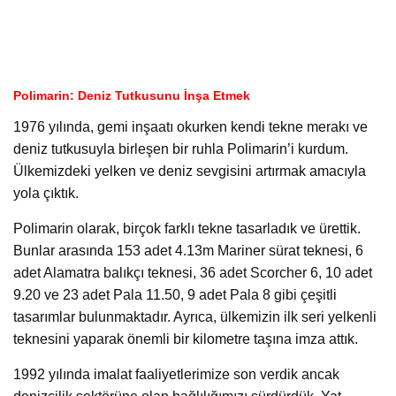
Polimarin: Deniz Tutkusunu İnşa Etmek
1976 yılında, gemi inşaatı okurken kendi tekne merakı ve
deniz tutkusuyla birleşen bir ruhla Polimarin’i kurdum.
Ülkemizdeki yelken ve deniz sevgisini artırmak amacıyla
yola çıktık.
Polimarin olarak, birçok farklı tekne tasarladık ve ürettik.
Bunlar arasında 153 adet 4.13m Mariner sürat teknesi, 6
adet Alamatra balıkçı teknesi, 36 adet Scorcher 6, 10 adet
9.20 ve 23 adet Pala 11.50, 9 adet Pala 8 gibi çeşitli
tasarımlar bulunmaktadır. Ayrıca, ülkemizin ilk seri yelkenli
teknesini yaparak önemli bir kilometre taşına imza attık.
1992 yılında imalat faaliyetlerimize son verdik ancak