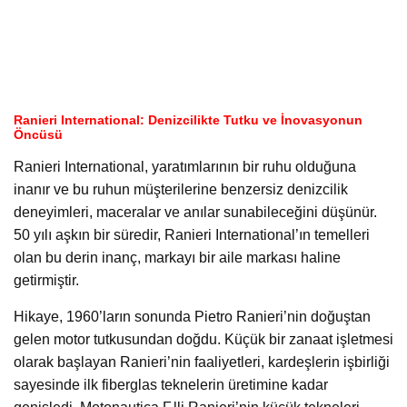
Ranieri International: Denizcilikte Tutku ve İnovasyonun
Öncüsü
Ranieri International, yaratımlarının bir ruhu olduğuna
inanır ve bu ruhun müşterilerine benzersiz denizcilik
deneyimleri, maceralar ve anılar sunabileceğini düşünür.
50 yılı aşkın bir süredir, Ranieri International’ın temelleri
olan bu derin inanç, markayı bir aile markası haline
getirmiştir.
Hikaye, 1960’ların sonunda Pietro Ranieri’nin doğuştan
gelen motor tutkusundan doğdu. Küçük bir zanaat işletmesi
olarak başlayan Ranieri’nin faaliyetleri, kardeşlerin işbirliği
sayesinde ilk fiberglas teknelerin üretimine kadar