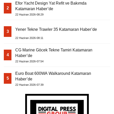
Efor Yacht Design Yat Refit ve Bakımda
2
Katamaran Haber’de
22 Haziran 2026-08:29
Yener Tekne Trawler 35 Katamaran Haber’de
3
22 Haziran 2026-08:11
CG Marine Göcek Tekne Tamiri Katamaran
4
Haber’de
22 Haziran 2026-07:54
Euro Boat 600WA Walkaround Katamaran
5
Haber’de
22 Haziran 2026-07:39