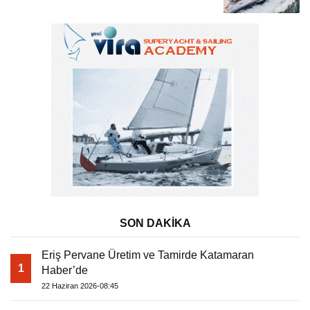
Tatili
SON DAKİKA
Eriş Pervane Üretim ve Tamirde Katamaran
1
Haber’de
22 Haziran 2026-08:45