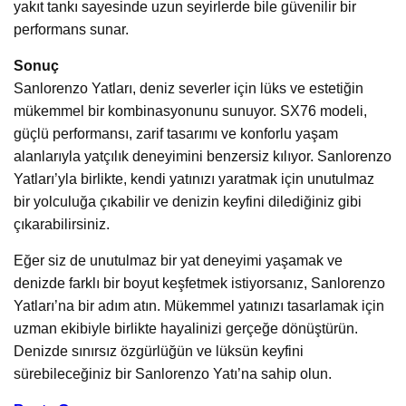
yakıt tankı sayesinde uzun seyirlerde bile güvenilir bir
performans sunar.
Sonuç
Sanlorenzo Yatları, deniz severler için lüks ve estetiğin
mükemmel bir kombinasyonunu sunuyor. SX76 modeli,
güçlü performansı, zarif tasarımı ve konforlu yaşam
alanlarıyla yatçılık deneyimini benzersiz kılıyor. Sanlorenzo
Yatları’yla birlikte, kendi yatınızı yaratmak için unutulmaz
bir yolculuğa çıkabilir ve denizin keyfini dilediğiniz gibi
çıkarabilirsiniz.
Eğer siz de unutulmaz bir yat deneyimi yaşamak ve
denizde farklı bir boyut keşfetmek istiyorsanız, Sanlorenzo
Yatları’na bir adım atın. Mükemmel yatınızı tasarlamak için
uzman ekibiyle birlikte hayalinizi gerçeğe dönüştürün.
Denizde sınırsız özgürlüğün ve lüksün keyfini
sürebileceğiniz bir Sanlorenzo Yatı’na sahip olun.