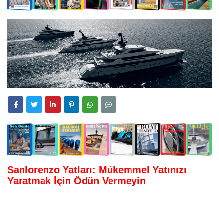
Sanlorenzo Yatları: Mükemmel Yatınızı
Yaratmak İçin Ödün Vermeyin