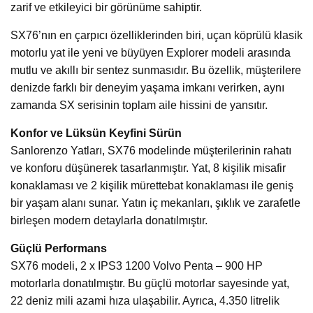
zarif ve etkileyici bir görünüme sahiptir.
SX76’nın en çarpıcı özelliklerinden biri, uçan köprülü klasik
motorlu yat ile yeni ve büyüyen Explorer modeli arasında
mutlu ve akıllı bir sentez sunmasıdır. Bu özellik, müşterilere
denizde farklı bir deneyim yaşama imkanı verirken, aynı
zamanda SX serisinin toplam aile hissini de yansıtır.
Konfor ve Lüksün Keyfini Sürün
Sanlorenzo Yatları, SX76 modelinde müşterilerinin rahatı
ve konforu düşünerek tasarlanmıştır. Yat, 8 kişilik misafir
konaklaması ve 2 kişilik mürettebat konaklaması ile geniş
bir yaşam alanı sunar. Yatın iç mekanları, şıklık ve zarafetle
birleşen modern detaylarla donatılmıştır.
Güçlü Performans
SX76 modeli, 2 x IPS3 1200 Volvo Penta – 900 HP
motorlarla donatılmıştır. Bu güçlü motorlar sayesinde yat,
22 deniz mili azami hıza ulaşabilir. Ayrıca, 4.350 litrelik