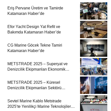
Eriş Pervane Üretim ve Tamirde
Katamaran Haber’de
Efor Yacht Design Yat Refit ve
Bakımda Katamaran Haber’de
CG Marine Göcek Tekne Tamiri
Katamaran Haber’de
METSTRADE 2025 – Superyat ve
Denizcilik Ekipmanları Ekonomik
Raporu
METSTRADE 2025 – Küresel
Denizcilik Ekipmanları Sektörü
Büyüme Raporu Yayında
Sevtel Marine Kablo Metstrade
2025’te Yenilikçi Marine Teknolojilerini