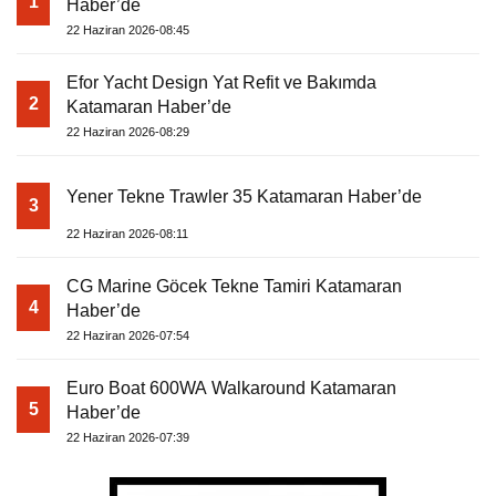
1
Haber’de
22 Haziran 2026-08:45
Efor Yacht Design Yat Refit ve Bakımda
2
Katamaran Haber’de
22 Haziran 2026-08:29
Yener Tekne Trawler 35 Katamaran Haber’de
3
22 Haziran 2026-08:11
CG Marine Göcek Tekne Tamiri Katamaran
4
Haber’de
22 Haziran 2026-07:54
Euro Boat 600WA Walkaround Katamaran
5
Haber’de
22 Haziran 2026-07:39