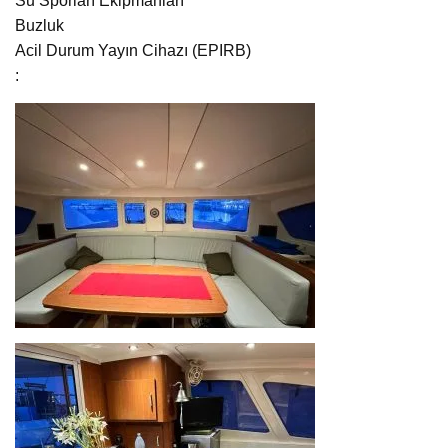
Su Sporları Ekipmanları
Buzluk
Acil Durum Yayın Cihazı (EPIRB)
: