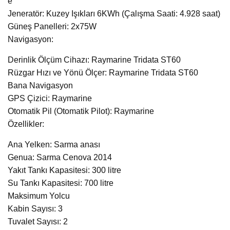
e
Jeneratör: Kuzey Işıkları 6KWh (Çalışma Saati: 4.928 saat)
Güneş Panelleri: 2x75W
Navigasyon:
Derinlik Ölçüm Cihazı: Raymarine Tridata ST60
Rüzgar Hızı ve Yönü Ölçer: Raymarine Tridata ST60
Bana Navigasyon
GPS Çizici: Raymarine
Otomatik Pil (Otomatik Pilot): Raymarine
Özellikler:
Ana Yelken: Sarma anası
Genua: Sarma Cenova 2014
Yakıt Tankı Kapasitesi: 300 litre
Su Tankı Kapasitesi: 700 litre
Maksimum Yolcu
Kabin Sayısı: 3
Tuvalet Sayısı: 2