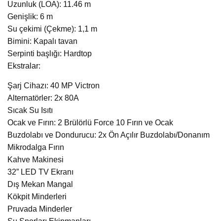
Uzunluk (LOA): 11.46 m
Genişlik: 6 m
Su çekimi (Çekme): 1,1 m
Bimini: Kapalı tavan
Serpinti başlığı: Hardtop
Ekstralar:
Şarj Cihazı: 40 MP Victron
Alternatörler: 2x 80A
Sıcak Su Isıtı
Ocak ve Fırın: 2 Brülörlü Force 10 Fırın ve Ocak
Buzdolabı ve Dondurucu: 2x Ön Açılır Buzdolabı/Donanım
Mikrodalga Fırın
Kahve Makinesi
32” LED TV Ekranı
Dış Mekan Mangal
Kökpit Minderleri
Pruvada Minderler