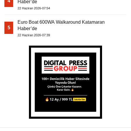
4
Haber’de
22 Haziran 2026-07:54
Euro Boat 600WA Walkaround Katamaran
5
Haber’de
22 Haziran 2026-07:39