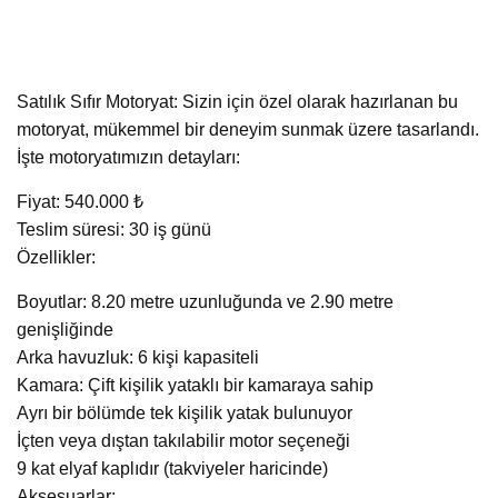
Satılık Sıfır Motoryat: Sizin için özel olarak hazırlanan bu
motoryat, mükemmel bir deneyim sunmak üzere tasarlandı.
İşte motoryatımızın detayları:
Fiyat: 540.000 ₺
Teslim süresi: 30 iş günü
Özellikler:
Boyutlar: 8.20 metre uzunluğunda ve 2.90 metre
genişliğinde
Arka havuzluk: 6 kişi kapasiteli
Kamara: Çift kişilik yataklı bir kamaraya sahip
Ayrı bir bölümde tek kişilik yatak bulunuyor
İçten veya dıştan takılabilir motor seçeneği
9 kat elyaf kaplıdır (takviyeler haricinde)
Aksesuarlar: