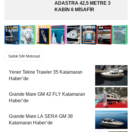
ADASTRA 42,5 METRE 3
KABİN 6 MİSAFİR
Satılık Sıfır Motoryat
Yener Tekne Trawler 35 Katamaran
Haber’de
Grande Mare GM 42 FLY Katamaran
Haber’de
Grande Mare LA SERA GM 38
Katamaran Haber’de