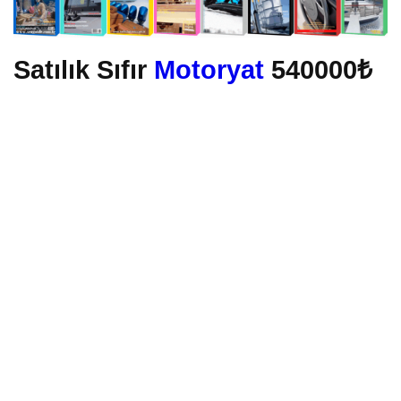
Satılık Sıfır
Motoryat
540000₺