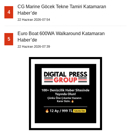
CG Marine Göcek Tekne Tamiri Katamaran
4
Haber’de
22 Haziran 2026-07:54
Euro Boat 600WA Walkaround Katamaran
5
Haber’de
22 Haziran 2026-07:39