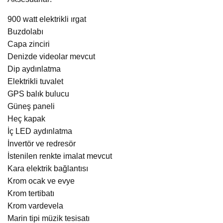
900 watt elektrikli ırgat
Buzdolabı
Capa zinciri
Denizde videolar mevcut
Dip aydınlatma
Elektrikli tuvalet
GPS balık bulucu
Güneş paneli
Heç kapak
İç LED aydınlatma
İnvertör ve redresör
İstenilen renkte imalat mevcut
Kara elektrik bağlantısı
Krom ocak ve evye
Krom tertibatı
Krom vardevela
Marin tipi müzik tesisatı