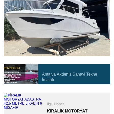
Antalya Akdeniz Sanayi Tekne
İmalatı
İlgili Haber
KİRALIK MOTORYAT