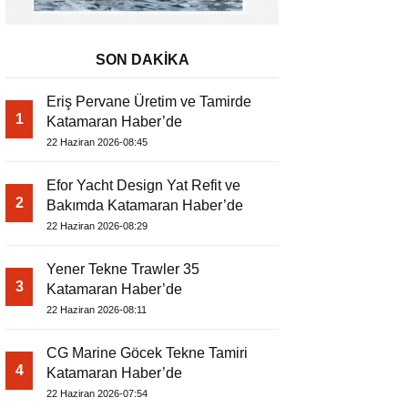
SON DAKİKA
Eriş Pervane Üretim ve Tamirde
1
Katamaran Haber’de
22 Haziran 2026-08:45
Efor Yacht Design Yat Refit ve
2
Bakımda Katamaran Haber’de
22 Haziran 2026-08:29
Yener Tekne Trawler 35
3
Katamaran Haber’de
22 Haziran 2026-08:11
CG Marine Göcek Tekne Tamiri
4
Katamaran Haber’de
22 Haziran 2026-07:54