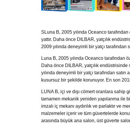
SLuna B, 2005 yılında Oceanco tarafından ö
yattır. Daha önce DILBAR, yatçılık endüstri
2009 yılında deneyimli bir yatçı tarafından s
Luna B, 2005 yılında Oceanco tarafından öze
Daha önce DILBAR, yatçılık endüstrisinde 
yılında deneyimli bir yatçı tarafından satın 
kusursuz bir şekilde korunuyor. En son 20
LUNA B, içi ve dışı cömert oranlara sahip güz
tamamen mekanik yeniden yapılanma ile bir
imzalı iç mekanı aydınlık ve parlaktır ve me
malzemeler içerir ve tüm güvertelerde konuk
arasında büyük ana salon, üst güverte salonu