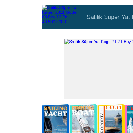
Satilik Süper Ya