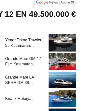
12 EN 49.500.000 €
Yener Tekne Trawler
35 Katamaran
Haber’de
Grande Mare GM 42
FLY Katamaran
Haber’de
Grande Mare LA
SERA GM 38
Katamaran Haber’de
Kiralık Motoryat