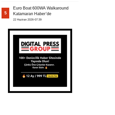
Euro Boat 600WA Walkaround
5
Katamaran Haber’de
22 Haziran 2026-07:39