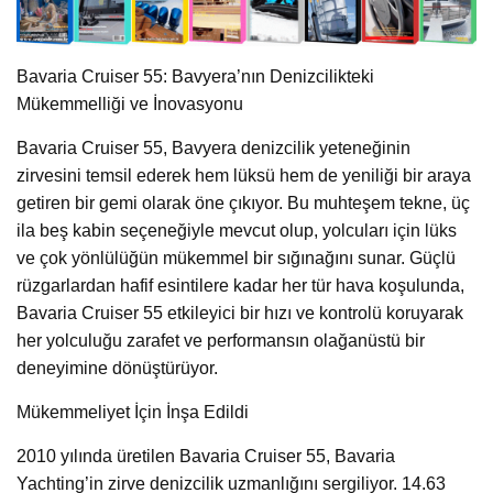
Bavaria Cruiser 55: Bavyera’nın Denizcilikteki
Mükemmelliği ve İnovasyonu
Bavaria Cruiser 55, Bavyera denizcilik yeteneğinin
zirvesini temsil ederek hem lüksü hem de yeniliği bir araya
getiren bir gemi olarak öne çıkıyor. Bu muhteşem tekne, üç
ila beş kabin seçeneğiyle mevcut olup, yolcuları için lüks
ve çok yönlülüğün mükemmel bir sığınağını sunar. Güçlü
rüzgarlardan hafif esintilere kadar her tür hava koşulunda,
Bavaria Cruiser 55 etkileyici bir hızı ve kontrolü koruyarak
her yolculuğu zarafet ve performansın olağanüstü bir
deneyimine dönüştürüyor.
Mükemmeliyet İçin İnşa Edildi
2010 yılında üretilen Bavaria Cruiser 55, Bavaria
Yachting’in zirve denizcilik uzmanlığını sergiliyor. 14.63