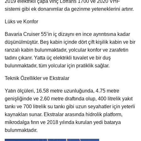
2019 elektrikli çapa vinç Lofrans 1700 ve 2020 VHF
sistemi gibi ek donanımlar da gezinme yeteneklerini artırır.
Lüks ve Konfor
Bavaria Cruiser 55’in iç dizaynı en ince ayrıntısına kadar
düşünülmüştür. Beş kabin içinde dört çift kişilik kabin ve bir
ranzalı kabin bulunmaktadır, yolcular konfor ve zarafetin
tadını çıkarır. Yatta üç elektrikli tuvalet ve bir duş
bulunmaktadır, tüm yolcular için pratiklik sağlar.
Teknik Özellikler ve Ekstralar
Yatın ölçüleri, 16.58 metre uzunluğunda, 4.75 metre
genişliğinde ve 2.60 metre draftında olup, 400 litrelik yakıt
tankı ve 700 litrelik su tankı gibi uzun seyahatler için yeterli
kaynakları sunar. Ekstralar arasında hidrolik platform,
mikrodalga fırın ve 2018 yılında kurulan yedi batarya
bulunmaktadır.