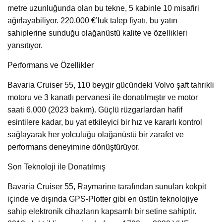
metre uzunluğunda olan bu tekne, 5 kabinle 10 misafiri
ağırlayabiliyor. 220.000 €’luk talep fiyatı, bu yatın
sahiplerine sunduğu olağanüstü kalite ve özellikleri
yansıtıyor.
Performans ve Özellikler
Bavaria Cruiser 55, 110 beygir gücündeki Volvo şaft tahrikli
motoru ve 3 kanatlı pervanesi ile donatılmıştır ve motor
saati 6.000 (2023 bakım). Güçlü rüzgarlardan hafif
esintilere kadar, bu yat etkileyici bir hız ve kararlı kontrol
sağlayarak her yolculuğu olağanüstü bir zarafet ve
performans deneyimine dönüştürüyor.
Son Teknoloji ile Donatılmış
Bavaria Cruiser 55, Raymarine tarafından sunulan kokpit
içinde ve dışında GPS-Plotter gibi en üstün teknolojiye
sahip elektronik cihazların kapsamlı bir setine sahiptir.