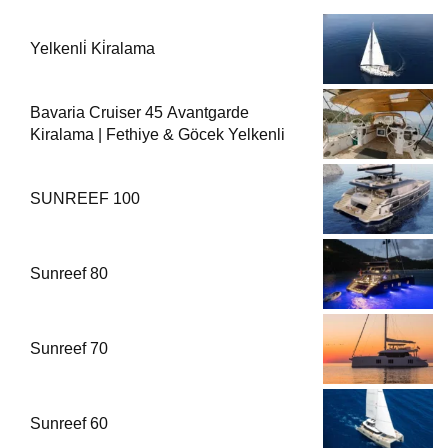
Yelkenli̇ Ki̇ralama
Bavaria Cruiser 45 Avantgarde
Kiralama | Fethiye & Göcek Yelkenli
SUNREEF 100
Sunreef 80
Sunreef 70
Sunreef 60