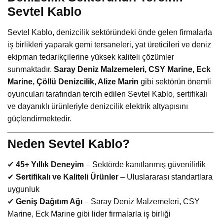
Sevtel Kablo
Sevtel Kablo, denizcilik sektöründeki önde gelen firmalarla
iş birlikleri yaparak gemi tersaneleri, yat üreticileri ve deniz
ekipman tedarikçilerine yüksek kaliteli çözümler
sunmaktadır.
Saray Deniz Malzemeleri, CSY Marine, Eck
Marine, Çöllü Denizcilik, Alize Marin
gibi sektörün önemli
oyuncuları tarafından tercih edilen Sevtel Kablo, sertifikalı
ve dayanıklı ürünleriyle denizcilik elektrik altyapısını
güçlendirmektedir.
Neden Sevtel Kablo?
✔
45+ Yıllık Deneyim
– Sektörde kanıtlanmış güvenilirlik
✔
Sertifikalı ve Kaliteli Ürünler
– Uluslararası standartlara
uygunluk
✔
Geniş Dağıtım Ağı
– Saray Deniz Malzemeleri, CSY
Marine, Eck Marine gibi lider firmalarla iş birliği