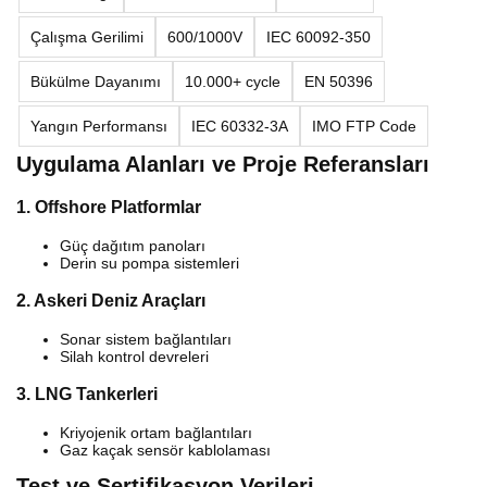
Çalışma Gerilimi
600/1000V
IEC 60092-350
Bükülme Dayanımı
10.000+ cycle
EN 50396
Yangın Performansı
IEC 60332-3A
IMO FTP Code
Uygulama Alanları ve Proje Referansları
1. Offshore Platformlar
Güç dağıtım panoları
Derin su pompa sistemleri
2. Askeri Deniz Araçları
Sonar sistem bağlantıları
Silah kontrol devreleri
3. LNG Tankerleri
Kriyojenik ortam bağlantıları
Gaz kaçak sensör kablolaması
Test ve Sertifikasyon Verileri