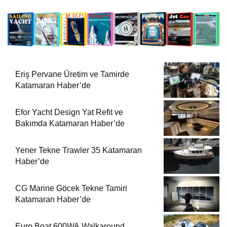
Eriş Pervane Üretim ve Tamirde
Katamaran Haber’de
Efor Yacht Design Yat Refit ve
Bakımda Katamaran Haber’de
Yener Tekne Trawler 35 Katamaran
Haber’de
CG Marine Göcek Tekne Tamiri
Katamaran Haber’de
Euro Boat 600WA Walkaround