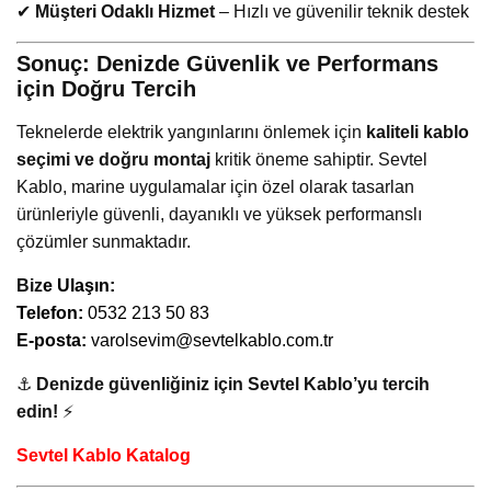
✔
Müşteri Odaklı Hizmet
– Hızlı ve güvenilir teknik destek
Sonuç: Denizde Güvenlik ve Performans
için Doğru Tercih
Teknelerde elektrik yangınlarını önlemek için
kaliteli kablo
seçimi ve doğru montaj
kritik öneme sahiptir. Sevtel
Kablo, marine uygulamalar için özel olarak tasarlan
ürünleriyle güvenli, dayanıklı ve yüksek performanslı
çözümler sunmaktadır.
Biz
e Ulaşın:
Telefon:
0532 213 50 83
E-posta:
varolsevim@sevtelkablo.com.tr
⚓
Denizde güvenliğiniz için Sevtel Kablo’yu tercih
edin!
⚡
Sevtel Kablo Katalog