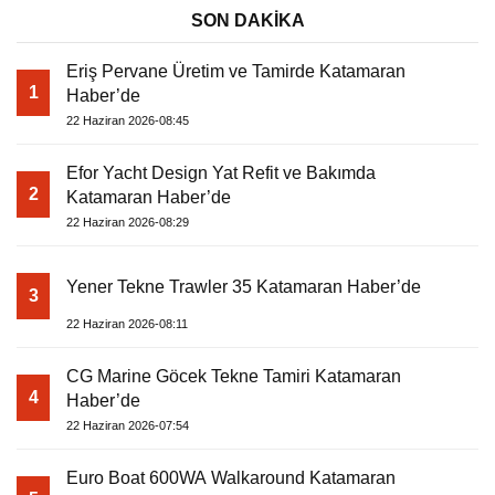
SON DAKİKA
Eriş Pervane Üretim ve Tamirde Katamaran
1
Haber’de
22 Haziran 2026-08:45
Efor Yacht Design Yat Refit ve Bakımda
2
Katamaran Haber’de
22 Haziran 2026-08:29
Yener Tekne Trawler 35 Katamaran Haber’de
3
22 Haziran 2026-08:11
CG Marine Göcek Tekne Tamiri Katamaran
4
Haber’de
22 Haziran 2026-07:54
Euro Boat 600WA Walkaround Katamaran