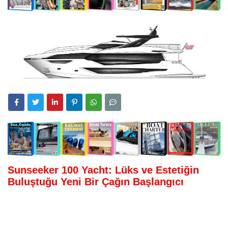
Sunseeker 100 Yacht: Lüks ve Estetiğin
Buluştuğu Yeni Bir Çağın Başlangıcı