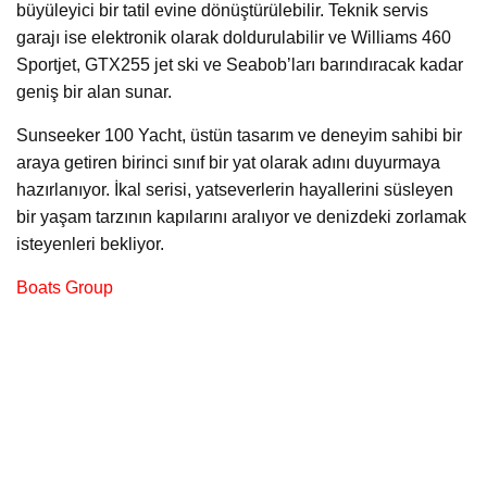
büyüleyici bir tatil evine dönüştürülebilir. Teknik servis
garajı ise elektronik olarak doldurulabilir ve Williams 460
Sportjet, GTX255 jet ski ve Seabob’ları barındıracak kadar
geniş bir alan sunar.
Sunseeker 100 Yacht, üstün tasarım ve deneyim sahibi bir
araya getiren birinci sınıf bir yat olarak adını duyurmaya
hazırlanıyor. İkal serisi, yatseverlerin hayallerini süsleyen
bir yaşam tarzının kapılarını aralıyor ve denizdeki zorlamak
isteyenleri bekliyor.
Boats Group