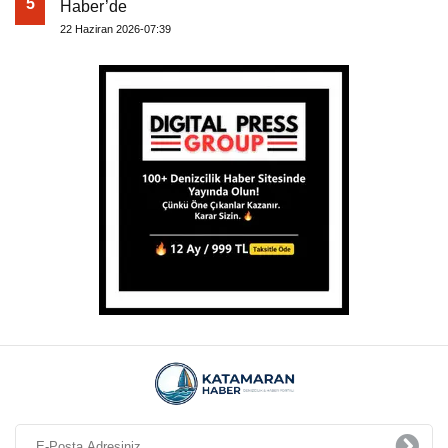
5
Haber’de
22 Haziran 2026-07:39