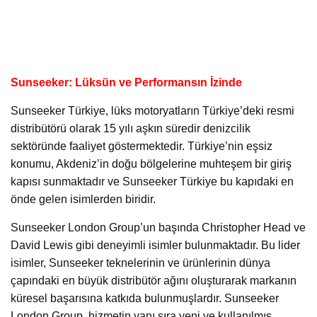
Sunseeker: Lüksün ve Performansın İzinde
Sunseeker Türkiye, lüks motoryatların Türkiye’deki resmi
distribütörü olarak 15 yılı aşkın süredir denizcilik
sektöründe faaliyet göstermektedir. Türkiye’nin eşsiz
konumu, Akdeniz’in doğu bölgelerine muhteşem bir giriş
kapısı sunmaktadır ve Sunseeker Türkiye bu kapıdaki en
önde gelen isimlerden biridir.
Sunseeker London Group’un başında Christopher Head ve
David Lewis gibi deneyimli isimler bulunmaktadır. Bu lider
isimler, Sunseeker teknelerinin ve ürünlerinin dünya
çapındaki en büyük distribütör ağını oluşturarak markanın
küresel başarısına katkıda bulunmuşlardır. Sunseeker
London Group, hizmetin yanı sıra yeni ve kullanılmış