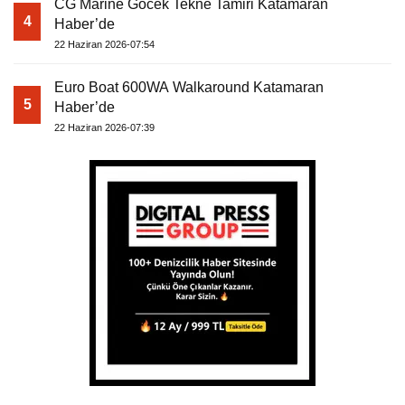
CG Marine Göcek Tekne Tamiri Katamaran
4
Haber’de
22 Haziran 2026-07:54
Euro Boat 600WA Walkaround Katamaran
5
Haber’de
22 Haziran 2026-07:39