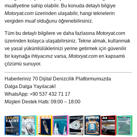
muafiyetine sahip olabilir. Bu konuda detaylı bilgiye
Motoryat.com
üzerinden ulaşabilir, hangi teknelerin
vergiden muaf olduğunu öğrenebilirsiniz.
Tüm bu detaylı bilgilere ve daha fazlasına
Motoryat.com
üzerinden kolayca ulaşabilirsiniz. Tekne almak, kullanmak
ve yasal yükümlülüklerinizi yerine getirmek için güvenilir
bir kaynağa ihtiyacınız varsa,
Motoryat.com
en kapsamlı
çözümü sunuyor.
Haberleriniz 70 Dijital Denizcilik Platformumuzda
Dalga Dalga Yayılacak!
WhatsApp: +90 537 432 71 17
Müşteri Destek Hattı: 09:00 – 18:00