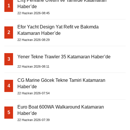
Eriş Pervane Üretim ve Tamirde Katamaran
1
Haber’de
22 Haziran 2026-08:45
Efor Yacht Design Yat Refit ve Bakımda
2
Katamaran Haber’de
22 Haziran 2026-08:29
Yener Tekne Trawler 35 Katamaran Haber’de
3
22 Haziran 2026-08:11
CG Marine Göcek Tekne Tamiri Katamaran
4
Haber’de
22 Haziran 2026-07:54
Euro Boat 600WA Walkaround Katamaran
5
Haber’de
22 Haziran 2026-07:39