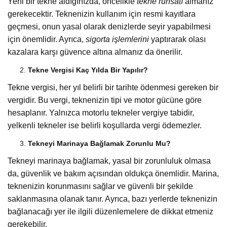
Yeni bir tekne aldığınızda, öncelikle
tekne ruhsatı
almanız
gerekecektir. Teknenizin kullanım için resmi kayıtlara
geçmesi, onun yasal olarak denizlerde seyir yapabilmesi
için önemlidir. Ayrıca,
sigorta işlemlerini
yaptırarak olası
kazalara karşı güvence altına almanız da önerilir.
Tekne Vergisi Kaç Yılda Bir Yapılır?
Tekne vergisi, her yıl belirli bir tarihte ödenmesi gereken bir
vergidir. Bu vergi, teknenizin tipi ve motor gücüne göre
hesaplanır. Yalnızca motorlu tekneler vergiye tabidir,
yelkenli tekneler ise belirli koşullarda vergi ödemezler.
Tekneyi Marinaya Bağlamak Zorunlu Mu?
Tekneyi marinaya bağlamak, yasal bir zorunluluk olmasa
da, güvenlik ve bakım açısından oldukça önemlidir. Marina,
teknenizin korunmasını sağlar ve güvenli bir şekilde
saklanmasına olanak tanır. Ayrıca, bazı yerlerde teknenizin
bağlanacağı yer ile ilgili düzenlemelere de dikkat etmeniz
gerekebilir.