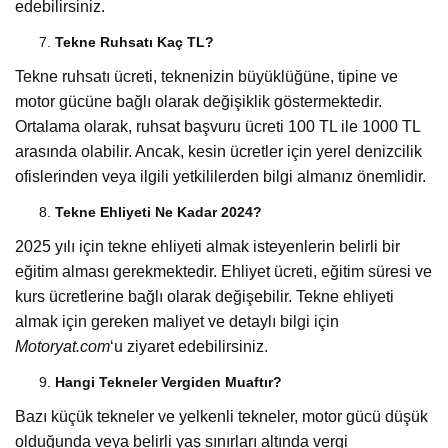
edebilirsiniz.
Tekne Ruhsatı Kaç TL?
Tekne ruhsatı ücreti, teknenizin büyüklüğüne, tipine ve
motor gücüne bağlı olarak değişiklik göstermektedir.
Ortalama olarak, ruhsat başvuru ücreti 100 TL ile 1000 TL
arasında olabilir. Ancak, kesin ücretler için yerel denizcilik
ofislerinden veya ilgili yetkililerden bilgi almanız önemlidir.
Tekne Ehliyeti Ne Kadar 2024?
2025 yılı için tekne ehliyeti almak isteyenlerin belirli bir
eğitim alması gerekmektedir. Ehliyet ücreti, eğitim süresi ve
kurs ücretlerine bağlı olarak değişebilir. Tekne ehliyeti
almak için gereken maliyet ve detaylı bilgi için
Motoryat.com
‘u ziyaret edebilirsiniz.
Hangi Tekneler Vergiden Muaftır?
Bazı küçük tekneler ve yelkenli tekneler, motor gücü düşük
olduğunda veya belirli yaş sınırları altında vergi