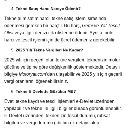
Tekne Satış Harcı Nereye Ödenir?
Tekne alım satım harcı, tekne satış işlemi sırasında
ödenmesi gereken bir harçtır. Bu harç,
Gemi ve Yat Tescil
Ofisi
veya ilgili denizcilik ofislerine ödenir. Ayrıca, noter
harcı ve tescil işlemi için de ücret ödemeniz gerekebilir.
2025 Yılı Tekne Vergileri Ne Kadar?
2025 yılı için geçerli olan tekne vergileri, teknenizin motor
gücüne ve tipine göre değişkenlik göstermektedir. Detaylı
bilgiye
Motoryat.com
‘dan ulaşabilir ve 2025 yılı için geçerli
vergi oranlarını öğrenebilirsiniz.
Tekne E-Devlette Gözükür Mü?
Evet, tekne kaydı ve tescil işlemleri e-Devlet üzerinden
yapılabilir ve tekne ile ilgili bilgiler burada görüntülenebilir.
E-Devlet üzerinden, teknenizin tescil durumu, ruhsat
bilgileri ve vergi durumu gibi birçok detayı takip