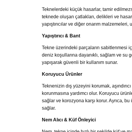
Teknelerdeki küçük hasarlar, tamir edilmezs
teknede oluşan çatlakları, delikleri ve hasarl
yapıştırıcılar ve diğer onarım malzemeleri, 
Yapıştırıcı & Bant
Tekne üzerindeki parçaların sabitlenmesi için
deniz koşullarına dayanıklı, sağlam ve su geç
yapışarak güvenli bir kullanım sunar.
Koruyucu Ürünler
Teknenizin dış yüzeyini korumak, aşındırıc
korunmasına yardımcı olur. Koruyucu ürünle
sağlar ve korozyona karşı korur. Ayrıca, bu 
sağlar.
Nem Alıcı & Küf Önleyici
Nem, tekne içinde hızlı bir şekilde küf ve m