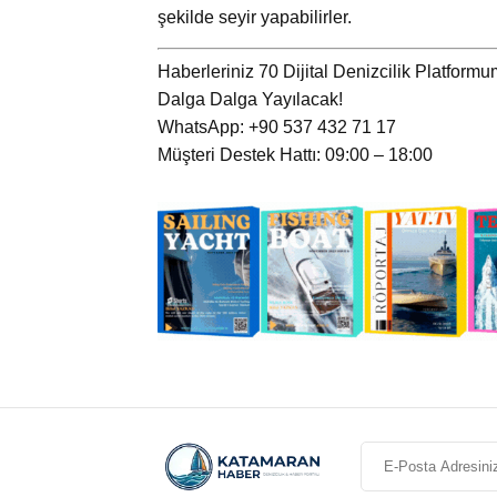
şekilde seyir yapabilirler.
Haberleriniz 70 Dijital Denizcilik Platform
Dalga Dalga Yayılacak!
WhatsApp: +90 537 432 71 17
Müşteri Destek Hattı: 09:00 – 18:00