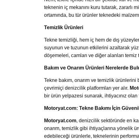
teknenin iç mekanını kuru tutarak, zararlı 
ortamında, bu tür ürünler teknedeki malzem
Temizlik Ürünleri
Tekne temizliği, hem iç hem de dış yüzeyleri
suyunun ve tuzunun etkilerini azaltarak yüz
döşemeleri, camları ve diğer alanları temiz 
Bakım ve Onarım Ürünleri Nerelerde Bu
Tekne bakım, onarım ve temizlik ürünlerini 
çevrimiçi denizcilik platformları yer alır.
Mot
bir ürün yelpazesi sunarak, ihtiyacınız ola
Motoryat.com: Tekne Bakımı İçin Güvenil
Motoryat.com
, denizcilik sektöründe en ka
onarım, temizlik gibi ihtiyaçlarına yönelik 
edebileceği ürünlerle, teknelerinin performan