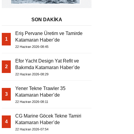
SON DAKİKA
Eriş Pervane Üretim ve Tamirde
1
Katamaran Haber’de
22 Haziran 2026-08:45
Efor Yacht Design Yat Refit ve
2
Bakımda Katamaran Haber’de
22 Haziran 2026-08:29
Yener Tekne Trawler 35
3
Katamaran Haber’de
22 Haziran 2026-08:11
CG Marine Göcek Tekne Tamiri
4
Katamaran Haber’de
22 Haziran 2026-07:54