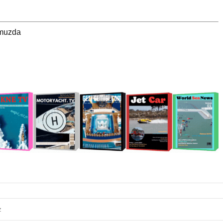
umuzda