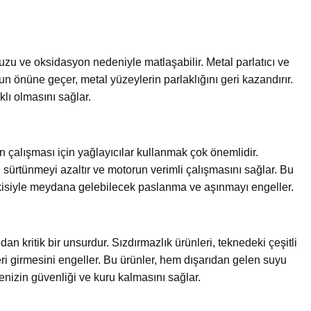
zu ve oksidasyon nedeniyle matlaşabilir. Metal parlatıcı ve
n önüne geçer, metal yüzeylerin parlaklığını geri kazandırır.
lı olmasını sağlar.
 çalışması için yağlayıcılar kullanmak çok önemlidir.
, sürtünmeyi azaltır ve motorun verimli çalışmasını sağlar. Bu
etkisiyle meydana gelebilecek paslanma ve aşınmayı engeller.
an kritik bir unsurdur. Sızdırmazlık ürünleri, teknedeki çeşitli
ri girmesini engeller. Bu ürünler, hem dışarıdan gelen suyu
enizin güvenliği ve kuru kalmasını sağlar.