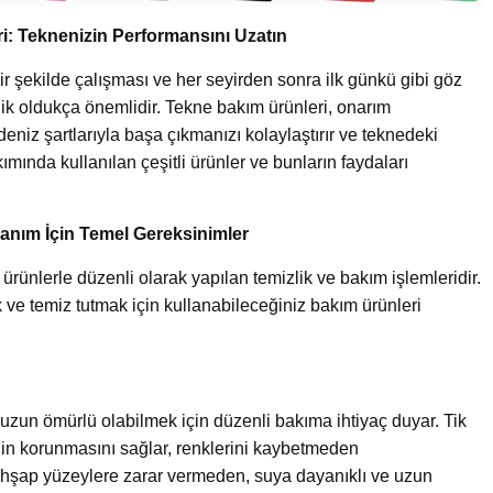
i: Teknenizin Performansını Uzatın
r şekilde çalışması ve her seyirden sonra ilk günkü gibi göz
lik oldukça önemlidir. Tekne bakım ürünleri, onarım
deniz şartlarıyla başa çıkmanızı kolaylaştırır ve teknedeki
kımında kullanılan çeşitli ürünler ve bunların faydaları
anım İçin Temel Gereksinimler
rünlerle düzenli olarak yapılan temizlik ve bakım işlemleridir.
ve temiz tutmak için kullanabileceğiniz bakım ürünleri
zun ömürlü olabilmek için düzenli bakıma ihtiyaç duyar. Tik
nin korunmasını sağlar, renklerini kaybetmeden
 ahşap yüzeylere zarar vermeden, suya dayanıklı ve uzun