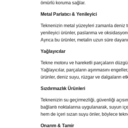
ömürlü koruma sağlar.
Metal Parlatıcı & Yenileyici
Teknenizin metal yüzeyleri zamanla deniz tu
yenileyici ürünler, paslanma ve oksidasyonu
Ayrıca bu ürünler, metalin uzun süre dayanık
Yağlayıcılar
Tekne motoru ve hareketli parçaların düzgün
Yağlayıcılar, parçaların aşınmasını engeller
ürünler, deniz suyu, rüzgar ve dalgaların 
Sızdırmazlık Ürünleri
Teknenizin su geçirmezliği, güvenliği açısınd
bağlantı noktalarına uygulanarak, suyun içe
hem de içeri sızan suyu önler, böylece tekn
Onarım & Tamir