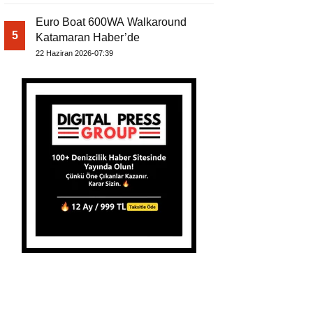
Euro Boat 600WA Walkaround
5
Katamaran Haber’de
22 Haziran 2026-07:39