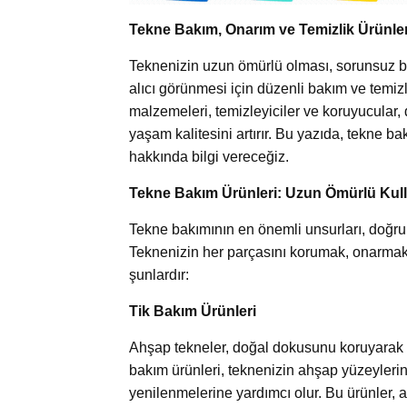
Tekne Bakım, Onarım ve Temizlik Ürünler
Teknenizin uzun ömürlü olması, sorunsuz bi
alıcı görünmesi için düzenli bakım ve temiz
malzemeleri, temizleyiciler ve koruyucular, 
yaşam kalitesini artırır. Bu yazıda, tekne ba
hakkında bilgi vereceğiz.
Tekne Bakım Ürünleri: Uzun Ömürlü Kull
Tekne bakımının en önemli unsurları, doğru ü
Teknenizin her parçasını korumak, onarmak 
şunlardır:
Tik Bakım Ürünleri
Ahşap tekneler, doğal dokusunu koruyarak u
bakım ürünleri, teknenizin ahşap yüzeyleri
yenilenmelerine yardımcı olur. Bu ürünler,