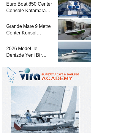
Euro Boat 850 Center
Console Katamaran
Haber’de
Grande Mare 9 Metre
Center Konsol
Katamaran Haber’de
2026 Model ile
Denizde Yeni Bir
Yorum