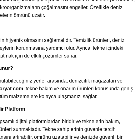
mikroorganizmaların çoğalmasını engeller. Özellikle deniz
elerin ömrünü uzatır.
n hijyenik olmasını sağlamalıdır. Temizlik ürünleri, deniz
eylerin korunmasına yardımcı olur. Ayrıca, tekne içindeki
tutmak için de etkili çözümler sunar.
lunur?
bulabileceğiniz yerler arasında, denizcilik mağazaları ve
oryat.com
, tekne bakım ve onarım ürünleri konusunda geniş
n tüm malzemelere kolayca ulaşmanızı sağlar.
ir Platform
psamlı dijital platformlardan biridir ve teknelerin bakım,
ürünleri sunmaktadır. Tekne sahiplerinin güvenle tercih
sını artırabilir, ömrünü uzatabilir ve denizde güvenli bir