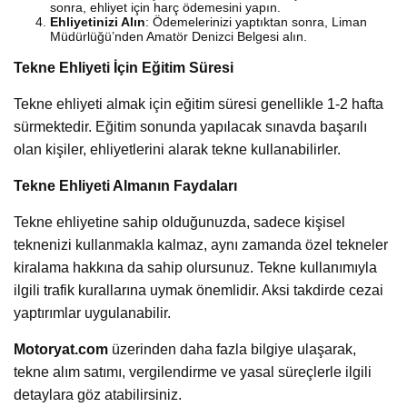
sonra, ehliyet için harç ödemesini yapın.
Ehliyetinizi Alın
: Ödemelerinizi yaptıktan sonra, Liman
Müdürlüğü’nden Amatör Denizci Belgesi alın.
Tekne Ehliyeti İçin Eğitim Süresi
Tekne ehliyeti almak için eğitim süresi genellikle 1-2 hafta
sürmektedir. Eğitim sonunda yapılacak sınavda başarılı
olan kişiler, ehliyetlerini alarak tekne kullanabilirler.
Tekne Ehliyeti Almanın Faydaları
Tekne ehliyetine sahip olduğunuzda, sadece kişisel
teknenizi kullanmakla kalmaz, aynı zamanda özel tekneler
kiralama hakkına da sahip olursunuz. Tekne kullanımıyla
ilgili trafik kurallarına uymak önemlidir. Aksi takdirde cezai
yaptırımlar uygulanabilir.
Motoryat.com
üzerinden daha fazla bilgiye ulaşarak,
tekne alım satımı, vergilendirme ve yasal süreçlerle ilgili
detaylara göz atabilirsiniz.