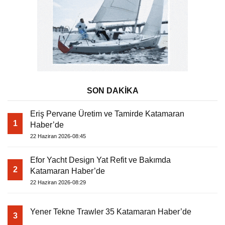
SON DAKİKA
Eriş Pervane Üretim ve Tamirde Katamaran
1
Haber’de
22 Haziran 2026-08:45
Efor Yacht Design Yat Refit ve Bakımda
2
Katamaran Haber’de
22 Haziran 2026-08:29
Yener Tekne Trawler 35 Katamaran Haber’de
3