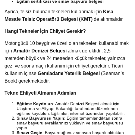
Eğitim sertifikası ve sınav başvuru belgesi
Ayrıca, telsiz bulunan tekneleri kullanmak için
Kısa
Mesafe Telsiz Operatörü Belgesi (KMT)
de alınmalıdır.
Hangi Tekneler İçin Ehliyet Gerekir?
Motor gücü 10 beygir ve üzeri olan tekneleri kullanabilmek
için
Amatör Denizci Belgesi
almak gereklidir. 2,5
metreden büyük ve 24 metreden küçük tekneler, yalnızca
gezi ve spor amaçlı kullanım için ehliyet gerektirir. Ticari
kullanım içinse
Gemiadamı Yeterlik Belgesi
(Seaman’s
Book) gerekmektedir.
Tekne Ehliyeti Almanın Adımları
Eğitime Kaydolun
: Amatör Denizci Belgesi almak için
Ulaştırma ve Altyapı Bakanlığı tarafından düzenlenen
eğitime kaydolun. Eğitimler, internet üzerinden yapılabilir.
Sınav Başvurusu Yapın
: Eğitim tamamlandıktan sonra,
sınav başvuru evraklarınızı yükleyin ve sınav başvurusu
yapın.
Sınavı Geçin
: Başvurduğunuz sınavda başarılı olduktan