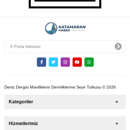
Deniz Dergisi Maviliklerin Derinliklerine Seyir Tutkusu © 2026
Kategoriler
Satılık
Kiralık
Tekne
Yelkenli
Hizmetlerimiz