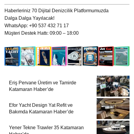
Haberleriniz 70 Dijital Denizcilik Platformumuzda
Dalga Dalga Yayılacak!
WhatsApp: +90 537 432 71 17
Müşteri Destek Hattı: 09:00 – 18:00
Eriş Pervane Üretim ve Tamirde
Katamaran Haber’de
Efor Yacht Design Yat Refit ve
Bakımda Katamaran Haber’de
Yener Tekne Trawler 35 Katamaran