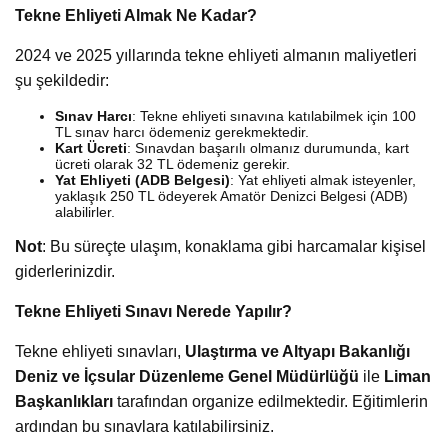
Tekne Ehliyeti Almak Ne Kadar?
2024 ve 2025 yıllarında tekne ehliyeti almanın maliyetleri
şu şekildedir:
Sınav Harcı
: Tekne ehliyeti sınavına katılabilmek için 100
TL sınav harcı ödemeniz gerekmektedir.
Kart Ücreti
: Sınavdan başarılı olmanız durumunda, kart
ücreti olarak 32 TL ödemeniz gerekir.
Yat Ehliyeti (ADB Belgesi)
: Yat ehliyeti almak isteyenler,
yaklaşık 250 TL ödeyerek Amatör Denizci Belgesi (ADB)
alabilirler.
Not
: Bu süreçte ulaşım, konaklama gibi harcamalar kişisel
giderlerinizdir.
Tekne Ehliyeti Sınavı Nerede Yapılır?
Tekne ehliyeti sınavları,
Ulaştırma ve Altyapı Bakanlığı
Deniz ve İçsular Düzenleme Genel Müdürlüğü
ile
Liman
Başkanlıkları
tarafından organize edilmektedir. Eğitimlerin
ardından bu sınavlara katılabilirsiniz.