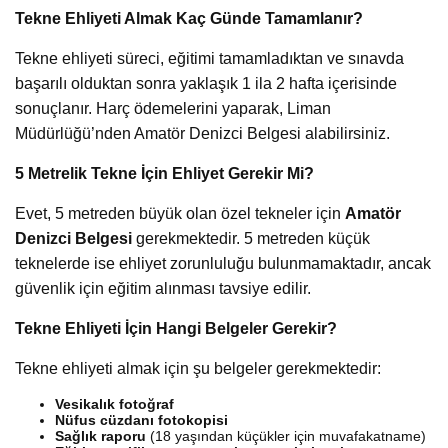
Tekne Ehliyeti Almak Kaç Günde Tamamlanır?
Tekne ehliyeti süreci, eğitimi tamamladıktan ve sınavda
başarılı olduktan sonra yaklaşık 1 ila 2 hafta içerisinde
sonuçlanır. Harç ödemelerini yaparak, Liman
Müdürlüğü’nden Amatör Denizci Belgesi alabilirsiniz.
5 Metrelik Tekne İçin Ehliyet Gerekir Mi?
Evet, 5 metreden büyük olan özel tekneler için
Amatör
Denizci Belgesi
gerekmektedir. 5 metreden küçük
teknelerde ise ehliyet zorunluluğu bulunmamaktadır, ancak
güvenlik için eğitim alınması tavsiye edilir.
Tekne Ehliyeti İçin Hangi Belgeler Gerekir?
Tekne ehliyeti almak için şu belgeler gerekmektedir:
Vesikalık fotoğraf
Nüfus cüzdanı fotokopisi
Sağlık raporu
(18 yaşından küçükler için muvafakatname)