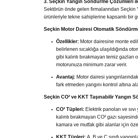
3. Seçkin Yangın Söndürme Çözümleri ile 
Sektörün önde gelen firmalarından Seçkin Yan
ürünleriyle tekne sahiplerine kapsamlı bir
Seçkin Motor Dairesi Otomatik Söndürm
Özellikler:
Motor dairesine monte edi
belirlenen sıcaklığa ulaşıldığında ot
gibi kalıntı bırakmayan temiz gazları 
motorunuza minimum zarar verir.
Avantaj:
Motor dairesi yangınlarındaki
fark etmeden yangını kontrol altına al
Seçkin CO² ve KKT Taşınabilir Yangın S
CO² Tüpleri:
Elektrik panoları ve sıvı 
kalıntı bırakmayan CO² gazı sayesinde 
kamara ve mutfak gibi alanlar için özell
KKT Tüpleri:
A, B ve C sınıfı yangın