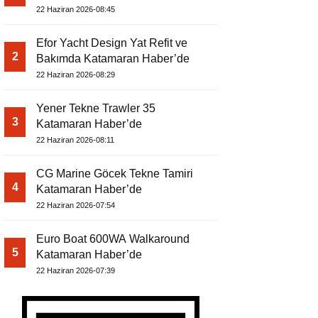
22 Haziran 2026-08:45
Efor Yacht Design Yat Refit ve
2
Bakımda Katamaran Haber’de
22 Haziran 2026-08:29
Yener Tekne Trawler 35
3
Katamaran Haber’de
22 Haziran 2026-08:11
CG Marine Göcek Tekne Tamiri
4
Katamaran Haber’de
22 Haziran 2026-07:54
Euro Boat 600WA Walkaround
5
Katamaran Haber’de
22 Haziran 2026-07:39