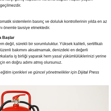
zgeçilmezdir.
tomatik sistemlerin basınç ve doluluk kontrollerinin yılda en az
ını önemle tavsiye etmektedir.
a Başlar
m değil, sürekli bir sorumluluktur. Yüksek kaliteli, sertifikalı
üzenli bakımını aksatmamak, denizdeki en değerli
kalarla iş birliği yaparak hem yasal yükümlülüklerinizi yerine
 için en doğru adımı atmış olursunuz.
eğitim içerikleri ve güncel yönetmelikler için
Dijital Press