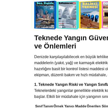
Teknede Yangın Güven
ve Önlemleri
Denizde karşılaşılabilecek en büyük tehlikel
maddelerin (yakıt, yağ) ve karmaşık elektri
hazırlığını basit bir kontrol listesi maddesi 
ekipman, düzenli bakım ve hızlı müdahale, 
1. Teknede Yangın Riski ve Yangın Sınıfl
Teknelerdeki yangınlar genellikle elektrik ko
başlar. Etkili bir müdahale için yangının sını
Sınıf
Tanım
Örnek Yanıcı Madde
Önerilen Sön