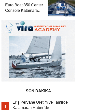
Euro Boat 850 Center
Console Katamaran
Haber’de
SON DAKİKA
Eriş Pervane Üretim ve Tamirde
1
Katamaran Haber’de