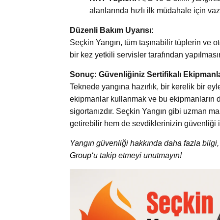
alanlarında hızlı ilk müdahale için va
Düzenli Bakım Uyarısı:
Seçkin Yangın, tüm taşınabilir tüplerin ve o
bir kez yetkili servisler tarafından yapılmas
Sonuç: Güvenliğiniz Sertifikalı Ekipmanl
Teknede yangına hazırlık, bir kerelik bir eyle
ekipmanlar kullanmak ve bu ekipmanların d
sigortanızdır. Seçkin Yangın gibi uzman mar
getirebilir hem de sevdiklerinizin güvenliği
Yangın güvenliği hakkında daha fazla bilgi, 
Group
‘u takip etmeyi unutmayın!