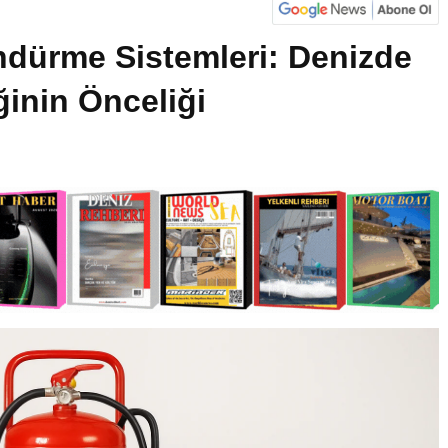
dürme Sistemleri: Denizde
inin Önceliği