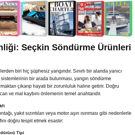
liği: Seçkin Söndürme Ürünleri
erden biri hiç şüphesiz yangındır. Sınırlı bir alanda yanıcı
k sistemlerinin bir arada bulunması, yangın söndürme
olmaktan çıkarıp hayati bir zorunluluk haline getirir. Doğru
can ve mal kaybını önlemenin temel anahtarıdır.
arı
ntağı, yakıt sızıntıları veya motor aşırı ısınması gibi nedenlerle
fını doğru tespit etmek esastır:
dürücü Tipi