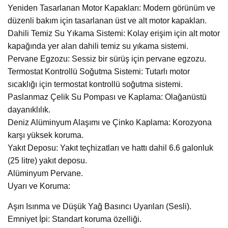
Yeniden Tasarlanan Motor Kapakları: Modern görünüm ve
düzenli bakım için tasarlanan üst ve alt motor kapakları.
Dahili Temiz Su Yıkama Sistemi: Kolay erişim için alt motor
kapağında yer alan dahili temiz su yıkama sistemi.
Pervane Egzozu: Sessiz bir sürüş için pervane egzozu.
Termostat Kontrollü Soğutma Sistemi: Tutarlı motor
sıcaklığı için termostat kontrollü soğutma sistemi.
Paslanmaz Çelik Su Pompası ve Kaplama: Olağanüstü
dayanıklılık.
Deniz Alüminyum Alaşımı ve Çinko Kaplama: Korozyona
karşı yüksek koruma.
Yakıt Deposu: Yakıt teçhizatları ve hattı dahil 6.6 galonluk
(25 litre) yakıt deposu.
Alüminyum Pervane.
Uyarı ve Koruma:
Aşırı Isınma ve Düşük Yağ Basıncı Uyarıları (Sesli).
Emniyet İpi: Standart koruma özelliği.