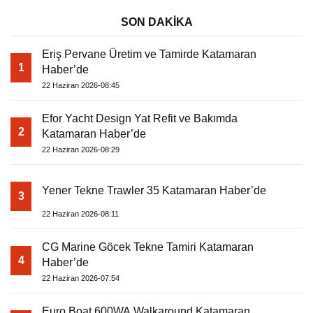
SON DAKİKA
Eriş Pervane Üretim ve Tamirde Katamaran
1
Haber’de
22 Haziran 2026-08:45
Efor Yacht Design Yat Refit ve Bakımda
2
Katamaran Haber’de
22 Haziran 2026-08:29
Yener Tekne Trawler 35 Katamaran Haber’de
3
22 Haziran 2026-08:11
CG Marine Göcek Tekne Tamiri Katamaran
4
Haber’de
22 Haziran 2026-07:54
Euro Boat 600WA Walkaround Katamaran