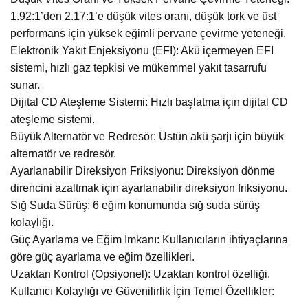
1.92:1’den 2.17:1’e düşük vites oranı, düşük tork ve üst
performans için yüksek eğimli pervane çevirme yeteneği.
Elektronik Yakıt Enjeksiyonu (EFI): Akü içermeyen EFI
sistemi, hızlı gaz tepkisi ve mükemmel yakıt tasarrufu
sunar.
Dijital CD Ateşleme Sistemi: Hızlı başlatma için dijital CD
ateşleme sistemi.
Büyük Alternatör ve Redresör: Üstün akü şarjı için büyük
alternatör ve redresör.
Ayarlanabilir Direksiyon Friksiyonu: Direksiyon dönme
direncini azaltmak için ayarlanabilir direksiyon friksiyonu.
Sığ Suda Sürüş: 6 eğim konumunda sığ suda sürüş
kolaylığı.
Güç Ayarlama ve Eğim İmkanı: Kullanıcıların ihtiyaçlarına
göre güç ayarlama ve eğim özellikleri.
Uzaktan Kontrol (Opsiyonel): Uzaktan kontrol özelliği.
Kullanıcı Kolaylığı ve Güvenilirlik İçin Temel Özellikler: