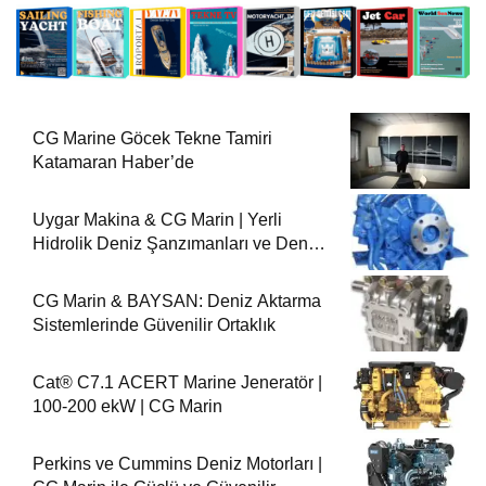
CG Marine Göcek Tekne Tamiri
Katamaran Haber’de
Uygar Makina & CG Marin | Yerli
Hidrolik Deniz Şanzımanları ve Deniz
Motorları
CG Marin & BAYSAN: Deniz Aktarma
Sistemlerinde Güvenilir Ortaklık
Cat® C7.1 ACERT Marine Jeneratör |
100-200 ekW | CG Marin
Perkins ve Cummins Deniz Motorları |