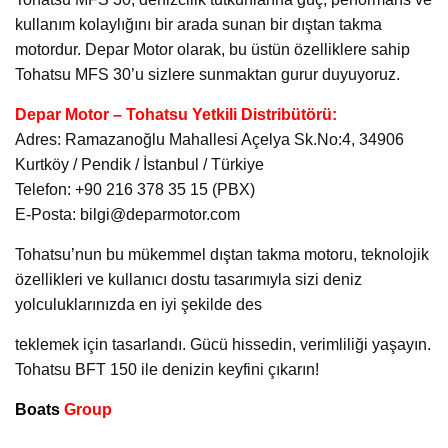
kullanım kolaylığını bir arada sunan bir dıştan takma
motordur. Depar Motor olarak, bu üstün özelliklere sahip
Tohatsu MFS 30’u sizlere sunmaktan gurur duyuyoruz.
Depar Motor – Tohatsu Yetkili Distribütörü:
Adres: Ramazanoğlu Mahallesi Açelya Sk.No:4, 34906
Kurtköy / Pendik / İstanbul / Türkiye
Telefon: +90 216 378 35 15 (PBX)
E-Posta: bilgi@deparmotor.com
Tohatsu’nun bu mükemmel dıştan takma motoru, teknolojik
özellikleri ve kullanıcı dostu tasarımıyla sizi deniz
yolculuklarınızda en iyi şekilde des
teklemek için tasarlandı. Gücü hissedin, verimliliği yaşayın.
Tohatsu BFT 150 ile denizin keyfini çıkarın!
Boats
Group