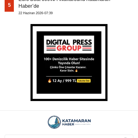
5
Haber’de
22 Haziran 2026-07:39