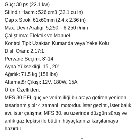
Güç: 30 ps (22.1 kw)
Silindir Hacmi: 526 cm3 (32.1 cu in)
Çap x Strok: 61x60mm (2.4 x 2.36 in)
Max. Devir Aralığı: 5,250 – 6,250 r/min
Çalıştırma: Elektrik ve Manuel
Kontrol Tipi: Uzaktan Kumanda veya Yeke Kolu
Disli Oranı: 2.17:1
Pervane Seçimi: 8’-14’
Ayna Yüksekliği: 15’, 20’
Ağırlık: 71.5 kg (158 lbs)
Alternatör Çıkışı: 12V, 180W, 15A
Ürün Özellikleri:
MFS 30 EFI, güç ve verimliliği bir araya getiren yeniden
tasarlanmış bir 4 zamanlı motordur. İster gezinti, ister balık
avı, ister çalışma; MFS 30, su üzerinde düzgün sürüş ve
anlık gaz tepkisi ile bütün ihtiyaçlarınızı karşılamaya
hazırdır.