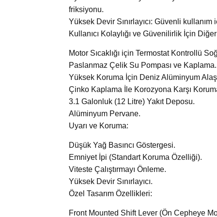
friksiyonu.
Yüksek Devir Sınırlayıcı: Güvenli kullanım iç
Kullanıcı Kolaylığı ve Güvenilirlik İçin Diğer
Motor Sıcaklığı için Termostat Kontrollü So
Paslanmaz Çelik Su Pompası ve Kaplama.
Yüksek Koruma İçin Deniz Alüminyum Alaş
Çinko Kaplama İle Korozyona Karşı Korum
3.1 Galonluk (12 Litre) Yakıt Deposu.
Alüminyum Pervane.
Uyarı ve Koruma:
Düşük Yağ Basıncı Göstergesi.
Emniyet İpi (Standart Koruma Özelliği).
Viteste Çalıştırmayı Önleme.
Yüksek Devir Sınırlayıcı.
Özel Tasarım Özellikleri:
Front Mounted Shift Lever (Ön Cepheye Mont