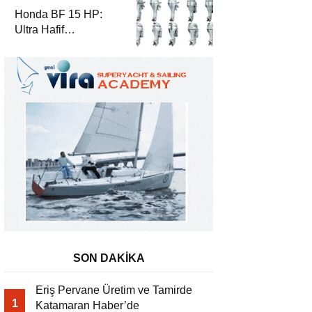
Honda BF 15 HP:
Ultra Hafif
Performansın Zirvesi
SON DAKİKA
Eriş Pervane Üretim ve Tamirde
1
Katamaran Haber’de