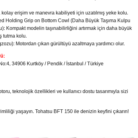
olay erişim ve manevra kabiliyeti için uzatılmış yeke kolu.
ed Holding Grip on Bottom Cowl (Daha Büyük Taşıma Kulpu
): Kompakt modelin taşınabilirliğini artırmak için daha büyük
ş tutma kolu.
ozu): Motordan çıkan gürültüyü azaltmaya yardımcı olur.
rü:
:4, 34906 Kurtköy / Pendik / İstanbul / Türkiye
, teknolojik özellikleri ve kullanıcı dostu tasarımıyla sizi
imliliği yaşayın. Tohatsu BFT 150 ile denizin keyfini çıkarın!