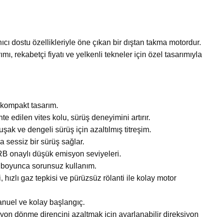
cı dostu özellikleriyle öne çıkan bir dıştan takma motordur.
ı, rekabetçi fiyatı ve yelkenli tekneler için özel tasarımıyla
e kompakt tasarım.
 edilen vites kolu, sürüş deneyimini artırır.
ak ve dengeli sürüş için azaltılmış titreşim.
sessiz bir sürüş sağlar.
RB onaylı düşük emisyon seviyeleri.
yıl boyunca sorunsuz kullanım.
 hızlı gaz tepkisi ve pürüzsüz rölanti ile kolay motor
anuel ve kolay başlangıç.
iyon dönme direncini azaltmak için ayarlanabilir direksiyon