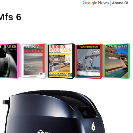
Mfs 6