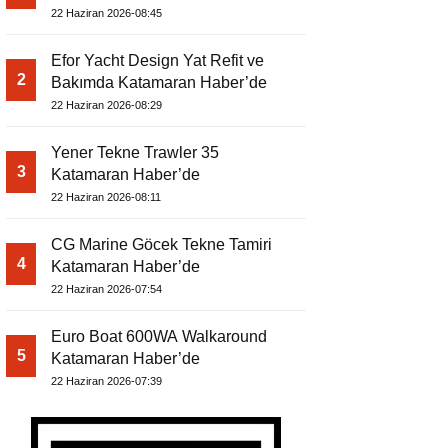
22 Haziran 2026-08:45
Efor Yacht Design Yat Refit ve
2
Bakımda Katamaran Haber’de
22 Haziran 2026-08:29
Yener Tekne Trawler 35
3
Katamaran Haber’de
22 Haziran 2026-08:11
CG Marine Göcek Tekne Tamiri
4
Katamaran Haber’de
22 Haziran 2026-07:54
Euro Boat 600WA Walkaround
5
Katamaran Haber’de
22 Haziran 2026-07:39