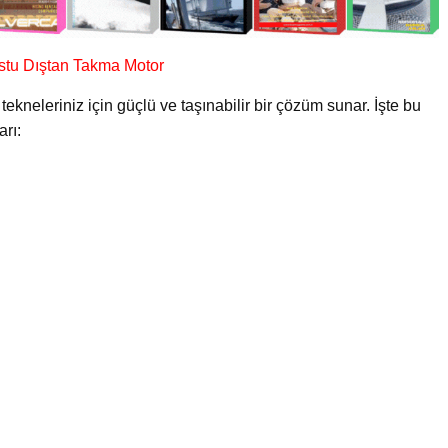
stu Dıştan Takma Motor
kneleriniz için güçlü ve taşınabilir bir çözüm sunar. İşte bu
arı: