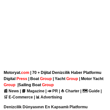
Motoryat.
com
| 70 + Dijital Denizcilik Haber Platformu
Digital
Press
|
Boat
Group
|
Yacht
Group
|
Motor Yacht
Group
|
Sailing Boat
Group
📰 News | 📘 Magazine | 📣 PR | ⛵ Charter | 🗺️ Guide |
🛒 E-Commerce | 📊 Advertising
Denizcilik Dünyasının En Kapsamlı Platformu