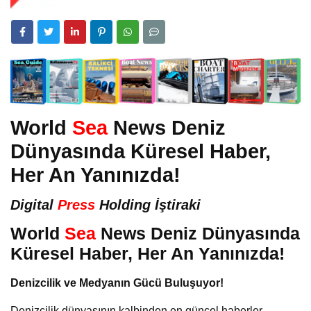
World
Sea
News Deniz
Dünyasında Küresel Haber,
Her An Yanınızda!
Digital
Press
Holding İştiraki
World
Sea
News Deniz Dünyasında
Küresel Haber, Her An Yanınızda!
Denizcilik ve Medyanın Gücü Buluşuyor!
Denizcilik dünyasının kalbinden en güncel haberler,