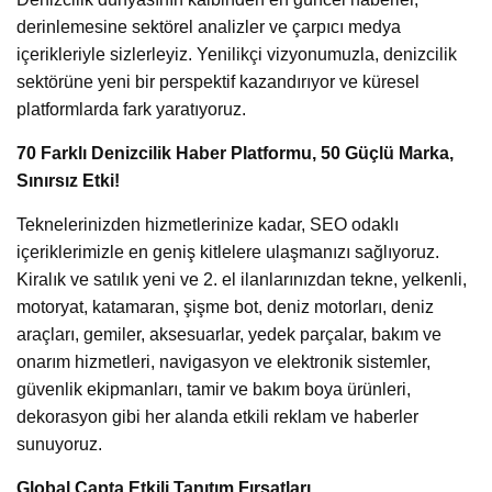
derinlemesine sektörel analizler ve çarpıcı medya
içerikleriyle sizlerleyiz. Yenilikçi vizyonumuzla, denizcilik
sektörüne yeni bir perspektif kazandırıyor ve küresel
platformlarda fark yaratıyoruz.
70 Farklı Denizcilik Haber Platformu, 50 Güçlü Marka,
Sınırsız Etki!
Teknelerinizden hizmetlerinize kadar, SEO odaklı
içeriklerimizle en geniş kitlelere ulaşmanızı sağlıyoruz.
Kiralık ve satılık yeni ve 2. el ilanlarınızdan tekne, yelkenli,
motoryat, katamaran, şişme bot, deniz motorları, deniz
araçları, gemiler, aksesuarlar, yedek parçalar, bakım ve
onarım hizmetleri, navigasyon ve elektronik sistemler,
güvenlik ekipmanları, tamir ve bakım boya ürünleri,
dekorasyon gibi her alanda etkili reklam ve haberler
sunuyoruz.
Global Çapta Etkili Tanıtım Fırsatları