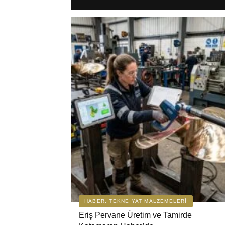
HABER, TEKNE YAT MALZEMELERI
Eriş Pervane Üretim ve Tamirde