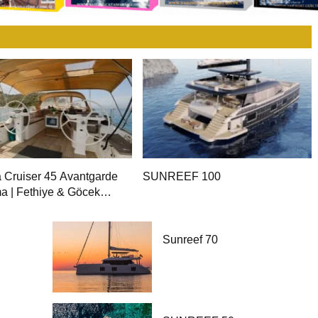
a Cruiser 45 Avantgarde
SUNREEF 100
a | Fethiye & Göcek
i
Sunreef 70