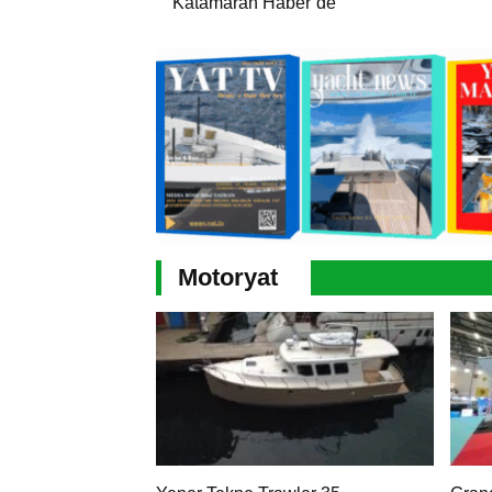
Katamaran Haber’de
Motoryat