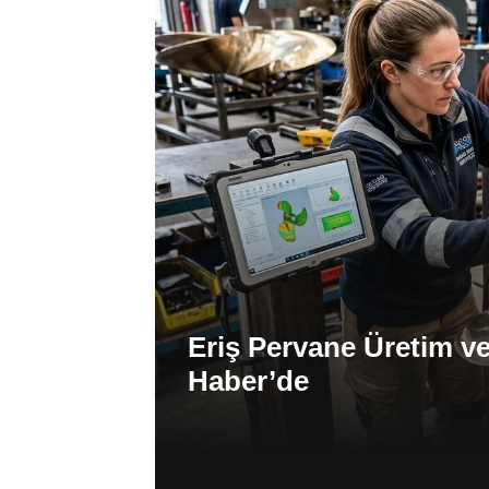
Eriş Pervane Üretim v
Haber’de