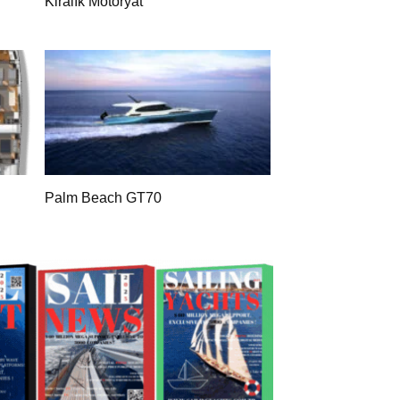
Kiralık Motoryat
Palm Beach GT70