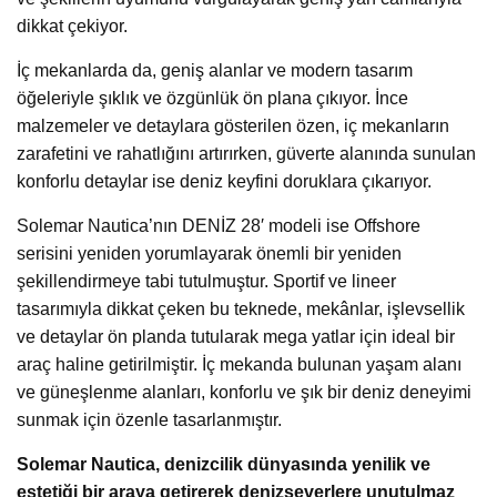
dikkat çekiyor.
İç mekanlarda da, geniş alanlar ve modern tasarım
öğeleriyle şıklık ve özgünlük ön plana çıkıyor. İnce
malzemeler ve detaylara gösterilen özen, iç mekanların
zarafetini ve rahatlığını artırırken, güverte alanında sunulan
konforlu detaylar ise deniz keyfini doruklara çıkarıyor.
Solemar Nautica’nın DENİZ 28′ modeli ise Offshore
serisini yeniden yorumlayarak önemli bir yeniden
şekillendirmeye tabi tutulmuştur. Sportif ve lineer
tasarımıyla dikkat çeken bu teknede, mekânlar, işlevsellik
ve detaylar ön planda tutularak mega yatlar için ideal bir
araç haline getirilmiştir. İç mekanda bulunan yaşam alanı
ve güneşlenme alanları, konforlu ve şık bir deniz deneyimi
sunmak için özenle tasarlanmıştır.
Solemar Nautica, denizcilik dünyasında yenilik ve
estetiği bir araya getirerek denizseverlere unutulmaz