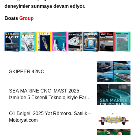
deneyimler sunmaya devam ediyor.
Boats
Group
SKIPPER 42NC
SEA MARINE CNC MAST 2025
İzmir’de 5 Eksenli Teknolojisiyle Fark
Yaratıyor
O1 Belgeli 2025 Yat Römorku Satılık –
Motoryat.com