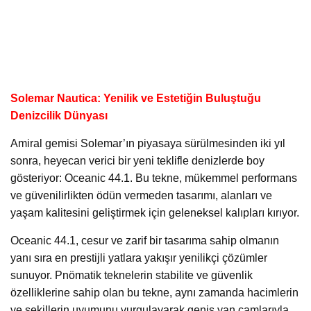
Solemar Nautica: Yenilik ve Estetiğin Buluştuğu
Denizcilik Dünyası
Amiral gemisi Solemar’ın piyasaya sürülmesinden iki yıl
sonra, heyecan verici bir yeni teklifle denizlerde boy
gösteriyor: Oceanic 44.1. Bu tekne, mükemmel performans
ve güvenilirlikten ödün vermeden tasarımı, alanları ve
yaşam kalitesini geliştirmek için geleneksel kalıpları kırıyor.
Oceanic 44.1, cesur ve zarif bir tasarıma sahip olmanın
yanı sıra en prestijli yatlara yakışır yenilikçi çözümler
sunuyor. Pnömatik teknelerin stabilite ve güvenlik
özelliklerine sahip olan bu tekne, aynı zamanda hacimlerin
ve şekillerin uyumunu vurgulayarak geniş yan camlarıyla