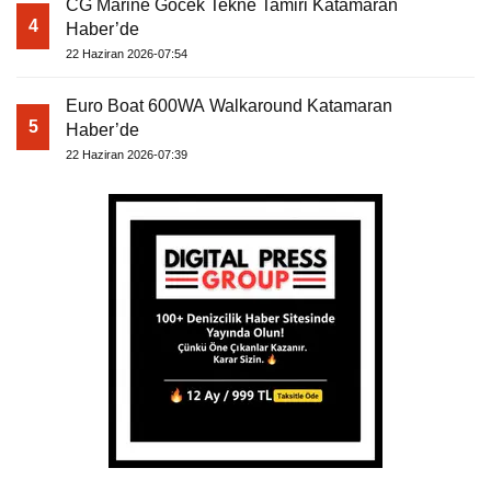
CG Marine Göcek Tekne Tamiri Katamaran
4
Haber’de
22 Haziran 2026-07:54
Euro Boat 600WA Walkaround Katamaran
5
Haber’de
22 Haziran 2026-07:39